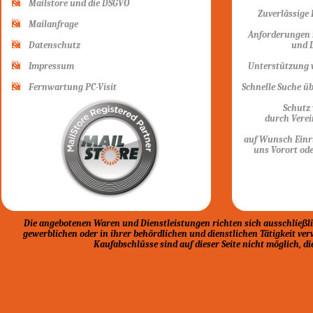
Mailstore und die DSGVO
Zuverlässige 
Mailanfrage
Anforderungen n
Datenschutz
und D
Impressum
Unterstützung v
Fernwartung PC-Visit
Schnelle Suche ü
Schutz
durch Verei
auf Wunsch Einr
uns Vorort ode
Die angebotenen Waren und Dienstleistungen richten sich ausschließlich
gewerblichen oder in ihrer behördlichen und dienstlichen Tätigkeit ver
Kaufabschlüsse sind auf dieser Seite nicht möglich, d