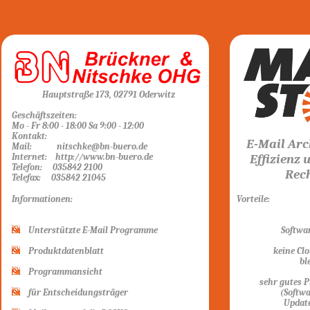
Hauptstraße 173, 02791 Oderwitz
Geschäftszeiten:
Mo - Fr 8:00 - 18:00 Sa 9:00 - 12:00
Kontakt:
E-Mail Arc
Mail:
nitschke@bn-buero.de
Internet:
http://www.bn-buero.de
Effizienz 
Telefon: 035842 2100
Rech
Telefax: 035842 21045
Informationen:
Vorteile:
Unterstützte E-Mail Programme
Softwa
Produktdatenblatt
keine Cl
bl
Programmansicht
sehr gutes P
für Entscheidungsträger
(Softwa
Updat